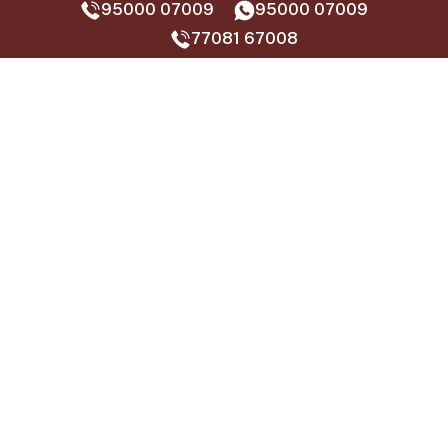
95000 07009
95000 07009
77081 67008‬